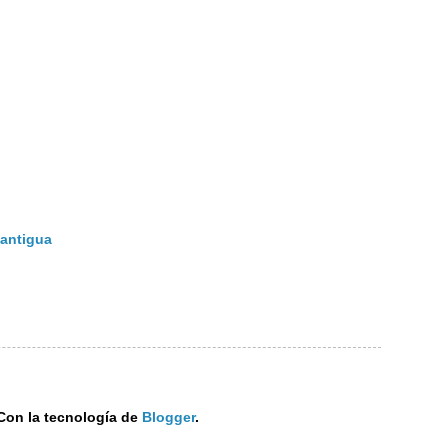
 antigua
Con la tecnología de
Blogger
.