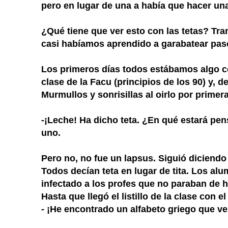
pero en lugar de una a había que hacer un
¿Qué tiene que ver esto con las tetas? Tran
casi habíamos aprendido a garabatear pasó
Los primeros días todos está
bamos algo c
clase de la Facu (principios de los 90) y, 
Murmullos y sonrisillas al oirlo por prime
-¡Leche! Ha dicho teta. ¿En qué estará pen
uno.
Pero no, no fue un lapsus. Siguió diciendo 
Todos decían teta en lugar de tita. Los a
infectado a los profes que no paraban de h
Hasta que llegó el listillo de la clase con el
- ¡He encontrado un alfabeto griego que vení