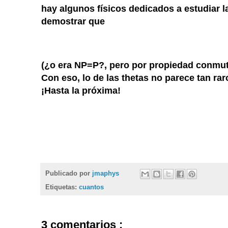
hay algunos físicos dedicados a estudiar
demostrar que
(¿o era NP=P?, pero por propiedad conmuta
Con eso, lo de las thetas no parece tan rar
¡Hasta la próxima!
Publicado por
jmaphys
Etiquetas:
cuantos
3 comentarios :