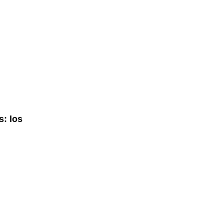
s: los