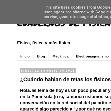
This site uses cookies from Google t
user-agent are shared with Google a
service, generate usage statistics,
Cuadernos de Física
Física, física y más física
Inicio
Blog
Mecánica
Electromagnetismo
lunes, 12 de enero de 2015
¿Cuándo hablan de tetas los físico
Hola. El tema de hoy es un poco peculiar y
en la Península (o sí, tampoco estamos se
conversación en la red social del pajarito
apareció algo parecido a "¿por qué no escr