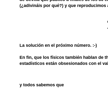
(¿adivináis por qué?) y que reproducimos 
La solución en el próximo número. :-)
En fin, que los físicos también hablan de t
estadísticos están obsesionados con el va
y todos sabemos que