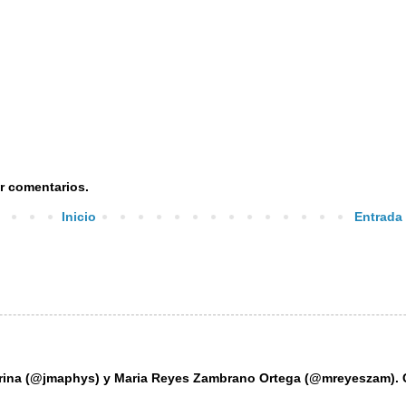
r comentarios.
Inicio
Entrada
grina (@jmaphys) y Maria Reyes Zambrano Ortega (@mreyeszam). 