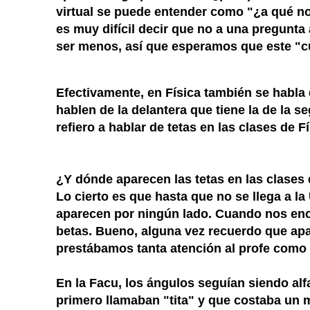
virtual se puede entender como "¿a qué no
es muy difícil decir que no a una pregunta
ser menos, así que esperamos que este "c
Efectivamente, en Física también se habla d
hablen de la delantera que tiene la de la s
refiero a hablar de tetas en las clases de 
¿Y dónde aparecen las tetas en las clases
Lo cierto es que hasta que no se llega a la
aparecen por ningún lado. Cuando nos enc
betas. Bueno, alguna vez recuerdo que apar
prestábamos tanta atención al profe como 
En la Facu, los ángulos seguían siendo alf
primero llamaban "tita" y que costaba un m