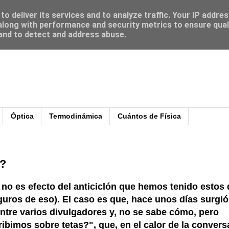
o deliver its services and to analyze traffic. Your IP addre
long with performance and security metrics to ensure qual
 and to detect and address abuse.
Óptica
Termodinámica
Cuántos de Física
s?
 no es efecto del anticiclón que hemos tenido estos 
guros de eso). El caso es que, hace unos días surgi
 entre varios divulgadores y, no se sabe cómo, pero
ibimos sobre tetas?", que, en el calor de la convers