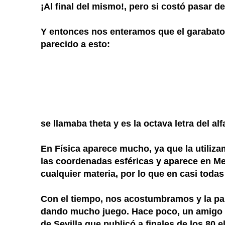
¡Al final del mismo!, pero si costó pasar de 
Y entonces nos enteramos que el garabato
parecido a esto:
se llamaba theta y es la octava letra del al
En Física aparece mucho, ya que la utiliz
las coordenadas esféricas y aparece en Me
cualquier materia, por lo que en casi todas
Con el tiempo, nos acostumbramos y la pal
dando mucho juego. Hace poco, un amigo n
de Sevilla que publicó a finales de los 80 