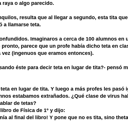
a raya o algo parecido.
quilos, resulta que al llegar a segundo, esta tita que
 a llamarse teta.
onfundidos. Imaginaros a cerca de 100 alumnos en 
de pronto, parece que un profe había dicho teta en cla
ra vez (ingenuos que eramos entonces).
sando éste para decir teta en lugar de tita?- pensó 
teta en lugar de tita. Y luego a más profes les pasó i
lumnos estabamos extrañados. ¿Qué clase de virus ha
ablar de tetas?
 libro de Física de 1º y dijo:
a al final del libro! Y pone que no es tita, sino thet