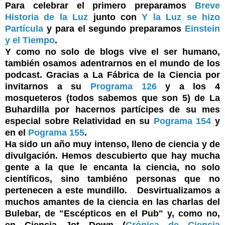
Para celebrar el primero preparamos
Breve
Historia de la Luz
junto con
Y la Luz se hizo
Partícula
y para el segundo preparamos
Einstein
y el Tiempo
.
Y como no solo de blogs vive el ser humano,
también osamos adentrarnos en el mundo de los
podcast. Gracias a La Fábrica de la Ciencia por
invitarnos a su
Programa 126
y a los 4
mosqueteros (todos sabemos que son 5) de La
Buhardilla por hacernos partícipes de su mes
especial sobre Relatividad en su
Pograma 154
y
en el
Pograma 155
.
Ha sido un año muy intenso, lleno de ciencia y de
divulgación. Hemos descubierto que hay mucha
gente a la que le encanta la ciencia, no solo
científicos, sino tambiéno personas que no
pertenecen a este mundillo. Desvirtualizamos a
muchos amantes de la ciencia en las charlas del
Bulebar, de "Escépticos en el Pub" y, como no,
en Ciencia Jot Down (
Crónica de Ciencia