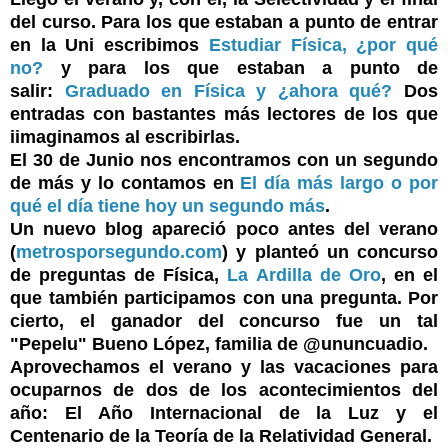
del curso. Para los que estaban a punto de entrar
en la Uni escribimos
Estudiar Física, ¿por qué
no?
y para los que estaban a punto de
salir:
Graduado en Física y ¿ahora qué?
Dos
entradas con bastantes más lectores de los que
iimaginamos al escribirlas.
El 30 de Junio nos encontramos con un segundo
de más y lo contamos en
El día más largo o por
qué el día tiene hoy un segundo más
.
Un nuevo blog apareció poco antes del verano
(
metrosporsegundo.com
) y planteó un concurso
de preguntas de Física,
La Ardilla de Oro
, en el
que también participamos con una pregunta. Por
cierto, el ganador del concurso fue un tal
"Pepelu" Bueno López, familia de @ununcuadio.
Aprovechamos el verano y las vacaciones para
ocuparnos de dos de los acontecimientos del
año: El Año Internacional de la Luz y el
Centenario de la Teoría de la Relatividad General.