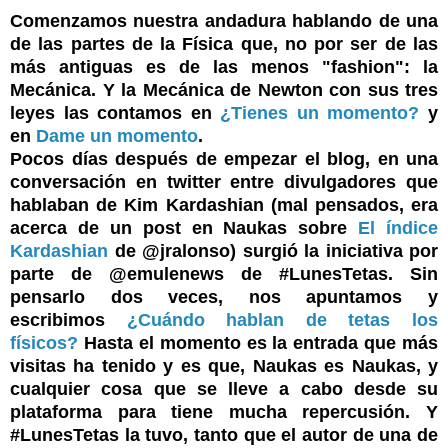
Comenzamos nuestra andadura hablando de una
de las partes de la Física que, no por ser de las
más antiguas es de las menos "fashion": la
Mecánica. Y la Mecánica de Newton con sus tres
leyes las contamos en
¿Tienes un momento?
y
en
Dame un momento
.
Pocos días después de empezar el blog, en una
conversación en twitter entre divulgadores que
hablaban de Kim Kardashian (mal pensados, era
acerca de un post en Naukas sobre
El índice
Kardashian
de @jralonso) surgió la iniciativa por
parte de @emulenews de #LunesTetas. Sin
pensarlo dos veces, nos apuntamos y
escribimos
¿Cuándo hablan de tetas los
físicos?
Hasta el momento es la entrada que más
visitas ha tenido y es que, Naukas es Naukas, y
cualquier cosa que se lleve a cabo desde su
plataforma para tiene mucha repercusión. Y
#LunesTetas la tuvo, tanto que el autor de una de